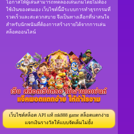
โอกาสให้ผู้เล่นสามารถทดลองเล่นเกมโดยไม่ต้อง
ใช้เงินของตนเอง เว็บไซต์นี้มีระบบการทำธุรกรรมที่
รวดเร็วและสะดวกสบาย จึงเป็นทางเลือกที่น่าสนใจ
สำหรับนักพนันที่ต้องการสร้างรายได้จากการเล่น
สล็อตออนไลน์
เว็บไซต์สล็อต API แท้ mk888 game สล็อตแตกง่าย
แจกเงินรางวัลให้แบบจัดเต็มไม่ยั้ง