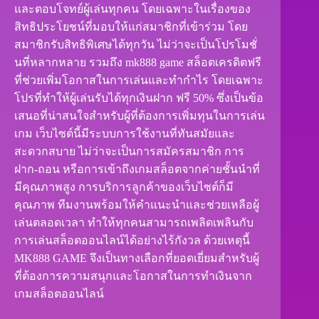
และตอบโจทย์ผู้เล่นทุกคน โดยเฉพาะในเรื่องของ
สิทธิประโยชน์ที่มอบให้แก่สมาชิกที่เข้าร่วม โดย
สมาชิกรับสิทธิพิเศษได้ทุกวัน ไม่ว่าจะเป็นโปรโมชั่
นที่หลากหลาย รวมถึง mk888 game สล็อตเครดิตฟรี
ที่ช่วยเพิ่มโอกาสในการเล่นและทำกำไร โดยเฉพาะ
โปรที่ทำให้ผู้เล่นรับได้ทุกเงินฝาก ฟรี 50% ซึ่งเป็นข้อ
เสนอที่น่าสนใจสำหรับผู้ที่ต้องการเพิ่มทุนในการเล่น
เกม เว็บไซต์นี้มีระบบการใช้งานที่ทันสมัยและ
สะดวกสบาย ไม่ว่าจะเป็นการสมัครสมาชิก การ
ฝาก-ถอน หรือการเข้าถึงเกมสล็อตจากค่ายชั้นนำที่
มีคุณภาพสูง การบริการลูกค้าของเว็บไซต์ก็มี
คุณภาพ ทีมงานพร้อมให้คำแนะนำและช่วยเหลือผู้
เล่นตลอดเวลา ทำให้ทุกคนสามารถเพลิดเพลินกับ
การเล่นสล็อตออนไลน์ได้อย่างไร้กังวล ด้วยเหตุนี้
MK888 GAME จึงเป็นทางเลือกที่ยอดเยี่ยมสำหรับผู้
ที่ต้องการความสนุกและโอกาสในการทำเงินจาก
เกมสล็อตออนไลน์