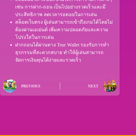
เช่น การฝาก-ถอน เป็นไปอย่างรวดเร็วและมี
ประสิทธิภาพ ลดเวลารอคอยในการเล่น
สล็อตเว็บตรง ผู้เล่นสามารถเข้าถึงเกมได้โดยไม่
ต้องผ่านเอเย่นต์ เพิ่มความปลอดภัยและความ
โปร่งใสในการเล่น
ฝากถอนได้ผ่านทาง True Wallet รองรับการทำ
ธุรกรรมที่สะดวกสบาย ทำให้ผู้เล่นสามารถ
จัดการเงินทุนได้ง่ายและรวดเร็ว
PREVIOUS
NEXT